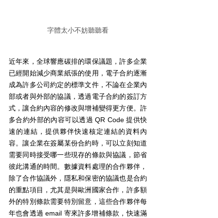
字體太小不妨聽聽看
近年來，全球響應碳排的環保議題，許多企業
已經開始減少商業紙張的使用，電子合約逐漸
成為許多公司約定的標準文件，不論在企業內
部或者與外部的協議，透過電子合約的簽訂方
式，讓合約內容的修改與增補變得更方便。許
多合約外部的內容可以透過 QR Code 提供快
速的連結，提供夥伴快速核定連結的資料內
容。讓企業在簽屬某份合約時，可以立刻知道
需要同時接受哪一些現存的條款與協議，節省
彼此溝通的時間。數據資料處理的合作夥伴，
除了合作協議外，隱私和保密的協議也是合約
的重點項目，尤其是與歐洲國家合作，許多額
外的特別條款需要特別留意，這些合作夥伴每
年也會透過 email 寄來許多增補條款，快速滿