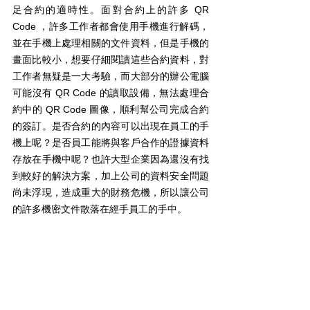
足合約的適時性。面對合約上的許多 QR 
Code ，許多工作者都會使用手機進行解碼，
並在手機上處理相關的文件資料，但是手機的
畫面比較小，想要仔細閱讀這些合約資料，對
工作者無疑是一大考驗，而大部分的辦公電腦
可能沒有 QR Code 的讀取設備，無法處理合
約中的 QR Code 圖像，順利幫公司完成合約
的簽訂。是否合約的內容可以出現在員工的手
機上呢？是否員工能將與客戶合作的證據資料
存放在手機中呢？也許大型企業因為還沒有找
到較好的解決方案，加上公司的資料安全問題
尚未浮現，造成重大的財務危機，所以讓公司
的許多機密文件散落在經手員工的手中。