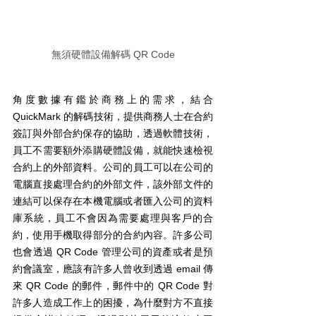
無須硬體設備解碼 QR Code
角度數據有鑑於商務上的需求，結合 
QuickMark 的解碼技術，提供商務人士在合約
簽訂與外部合約保存的協助，透過軟體技術，
員工不需要額外添購硬體設備，就能快速檢視
合約上的外部資料。公司的員工可以在公司的
電腦直接處理合約的外部文件，該外部文件的
連結可以保存在本機電腦或者匯入公司的資料
庫系統，員工不會因為需要處理與客戶的合
約，使用手機取得部分的合約內容。許多公司
也會透過 QR Code 管理公司的資產或者是預
約會議室，應該有許多人曾收到透過 email 傳
來 QR Code 的郵件，郵件中的 QR Code 對
許多人造成工作上的困擾，為什麼對方不直接