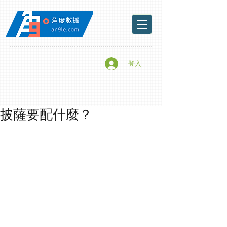
登入
披薩要配什麼？