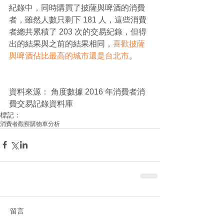
紀錄中，同時購買了披薩與啤酒的消費
者，雖然人數只剩下 181 人，這些消費
者總共累積了 203 次的交易紀錄，但得
出的結果與之前的結果相同，
喜歡披薩
與啤酒佔比最高的城市還是台北市
。
資料來源： 角度數據 2016 年消費者消
費交易記錄資料庫
標記：
消費者觀察
購物車分析
留言