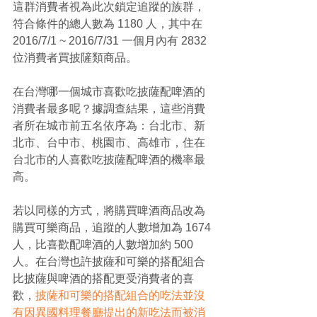
這群消費者視為此次鎖定追蹤的族群，
符合條件的總人數為 1180 人，其中在 
2016/7/1 ~ 2016/7/31 一個月內有 2832 
位消費者買披隡類商品。
在台灣哪一個城市喜歡吃披薩配啤酒的
消費者最多呢？據調查結果，這些消費
者所在城市前五名依序為：台北市、新
北市、台中市、桃園市、高雄市，住在
台北市的人喜歡吃披薩配啤酒的機率最
高。
若以同樣的方式，將購買啤酒商品改為
購買可樂商品，追蹤的人數增加為 1674 
人，比喜歡配啤酒的人數增加約 500 
人。在台灣也許披薩和可樂的搭配組合
比披薩與啤酒的搭配更受消費者的喜
歡，
披薩和可樂的搭配組合的吃法並沒
有因異國料理餐廳提出的新吃法而被消