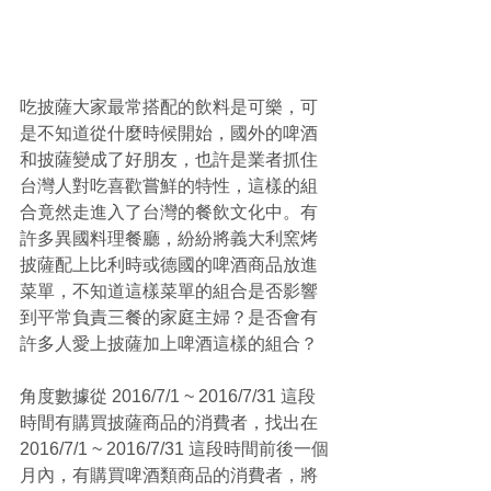
吃披薩大家最常搭配的飲料是可樂，可
是不知道從什麼時候開始，國外的啤酒
和披薩變成了好朋友，也許是業者抓住
台灣人對吃喜歡嘗鮮的特性，這樣的組
合竟然走進入了台灣的餐飲文化中。有
許多異國料理餐廳，紛紛將義大利窯烤
披薩配上比利時或德國的啤酒商品放進
菜單，不知道這樣菜單的組合是否影響
到平常負責三餐的家庭主婦？是否會有
許多人愛上披薩加上啤酒這樣的組合？
角度數據從 2016/7/1 ~ 2016/7/31 這段
時間有購買披薩商品的消費者，找出在 
2016/7/1 ~ 2016/7/31 這段時間前後一個
月內，有購買啤酒類商品的消費者，將