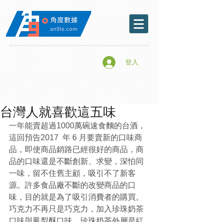
登入
台灣人就喜歡這五味
一年能賣超過1000萬碗速食麵的台酒，
這回預告2017  年 6 月要賣新的口味商
品，即使商品銷路已經很好的商品，商
品的口味還是不斷創新、求變，深怕同
一味，留不住舊主顧，吸引不了新客
源。許多食品廠不斷的改變商品的口
味，目的就是為了吸引消費者的購買。
巧克力不再只是巧克力，加入珍珠奶茶
口味與鳳梨酥口味，珍珠奶茶外層是紅