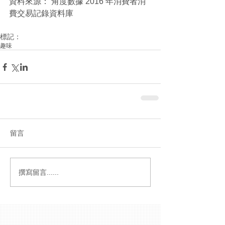
資料來源： 角度數據 2016 年消費者消
費交易記錄資料庫
標記：
趣味
留言
撰寫留言......