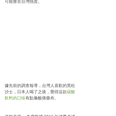
可能會在台灣熱賣。
據先前的調查報導，台灣人喜歡的黑松
沙士，日本人喝了之後，覺得這款
碳酸
飲料的口味
有點像酸痛藥布。