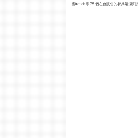
國frosch等 75 個在台販售的餐具清潔