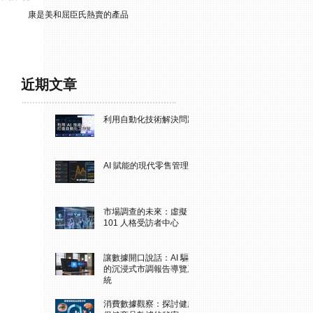
康是美和屈臣氏熱賣的產品
近期文章
利用自動化技術解決問題
AI 賦能的現代零售管理
市場調查的未來：虛擬
101 人格受訪者中心
讓數據開口說話：AI 驅動
的沉浸式市調報告導覽系
統
消費數據觀察：探討健康