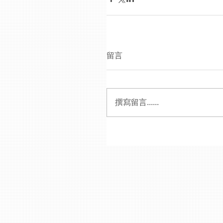
留言
撰寫留言......