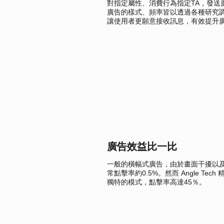
對指定屬性、
消費行為指定TA
，發送
廣告的樣式、頻率皆以透過各種研究
讓使用者更願意接收訊息，有效提升
廣告效益比一比
一般的橫幅式廣告，由於畫面干擾以
常點擊率約0.5%。然而 Angle Tec
獨特的模式，點擊率高達45％。