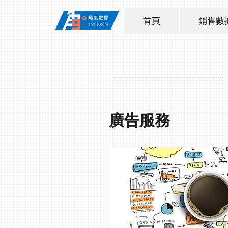
首頁
銷售數
廣告服務