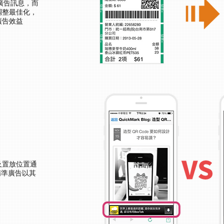
廣告訊息，而
調整最佳化，
廣告效益
及置放位置通
h 精準廣告以其