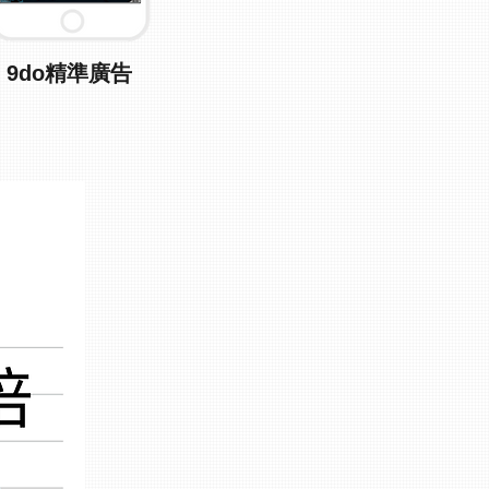
9do精準廣告