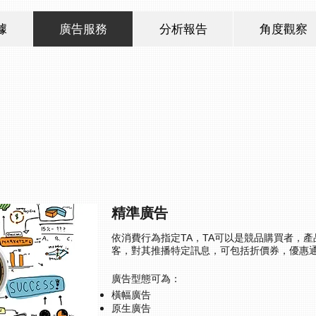
據
廣告服務
分析報告
角度觀察
精準廣告
依消費行為指定TA，TA可以是競品購買者，
客，對其推播特定訊息，可包括折價券，優惠
廣告型態可為：
橫幅廣告
原生廣告