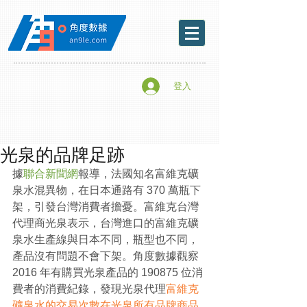
登入
光泉的品牌足跡
據
聯合新聞網
報導，法國知名富維克礦
泉水混異物，在日本通路有 370 萬瓶下
架，引發台灣消費者擔憂。富維克台灣
代理商光泉表示，台灣進口的富維克礦
泉水生產線與日本不同，瓶型也不同，
產品沒有問題不會下架。角度數據觀察 
2016 年有購買光泉產品的 190875 位消
費者的消費紀錄，發現光泉代理
富維克
礦泉水的交易次數在光泉所有品牌商品