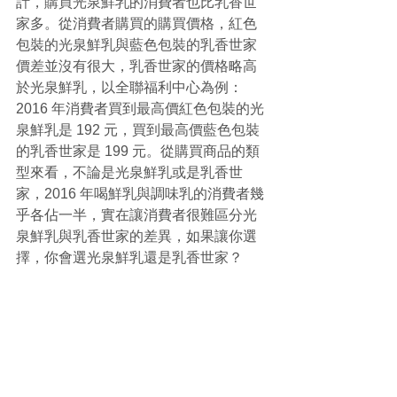
計，購買光泉鮮乳的消費者也比乳香世
家多。從消費者購買的購買價格，紅色
包裝的光泉鮮乳與藍色包裝的乳香世家
價差並沒有很大，乳香世家的價格略高
於光泉鮮乳，以全聯福利中心為例： 
2016 年消費者買到最高價紅色包裝的光
泉鮮乳是 192 元，買到最高價藍色包裝
的乳香世家是 199 元。從購買商品的類
型來看，不論是光泉鮮乳或是乳香世
家，2016 年喝鮮乳與調味乳的消費者幾
乎各佔一半，實在讓消費者很難區分光
泉鮮乳與乳香世家的差異，如果讓你選
擇，你會選光泉鮮乳還是乳香世家？