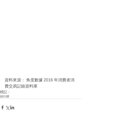
資料來源： 角度數據 2016 年消費者消
費交易記錄資料庫
標記：
排行榜