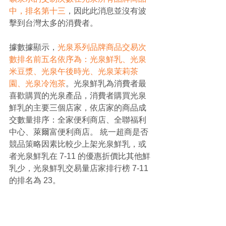
中，排名第十三
，因此此消息並沒有波
擊到台灣太多的消費者。
據數據顯示，
光泉系列品牌商品交易次
數排名前五名依序為：光泉鮮乳、光泉
米豆漿、光泉午後時光、光泉茉莉茶
園、光泉冷泡茶
。光泉鮮乳為消費者最
喜歡購買的光泉產品，消費者購買光泉
鮮乳的主要三個店家，依店家的商品成
交數量排序：全家便利商店、全聯福利
中心、萊爾富便利商店。 統一超商是否
競品策略因素比較少上架光泉鮮乳，或
者光泉鮮乳在 7-11 的優惠折價比其他鮮
乳少，光泉鮮乳交易量店家排行榜 7-11 
的排名為 23。