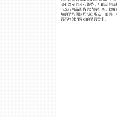
沒有固定的分布趨勢，可能是採隨機的
有進行商品回購的消費行為，數據資
短的平均回購周期出現在一個月( 
買高峰與消費者的購買需求。