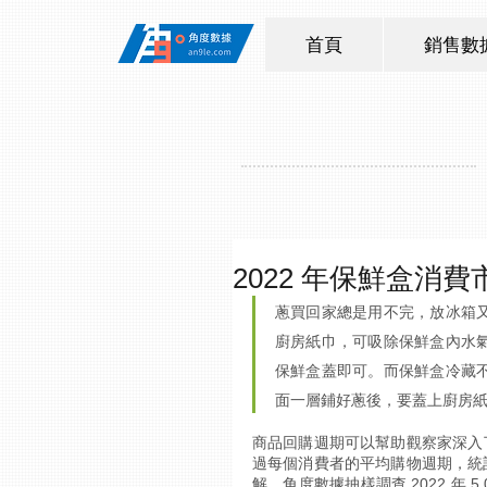
首頁
銷售數
2022 年保鮮盒消費
蔥買回家總是用不完，放冰箱
廚房紙巾，可吸除保鮮盒內水
保鮮盒蓋即可。而保鮮盒冷藏
面一層鋪好蔥後，要蓋上廚房
商品回購週期可以幫助觀察家深入
過每個消費者的平均購物週期，統
解。角度數據抽樣調查 2022 年 