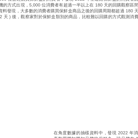
方式出現，5,000 位消費者有超過一半以上在 180 天的回購觀察區
料發現，大多數的消費者購買保鮮盒商品之後的回購周期都超過 180 
32 天 ) 後，觀察家對於保鮮盒類別的商品，比較難以回購的方式觀測消
在角度數據的抽樣資料中，發現 2022 年