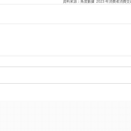
資料來源：角度數據  2023 年消費者消費