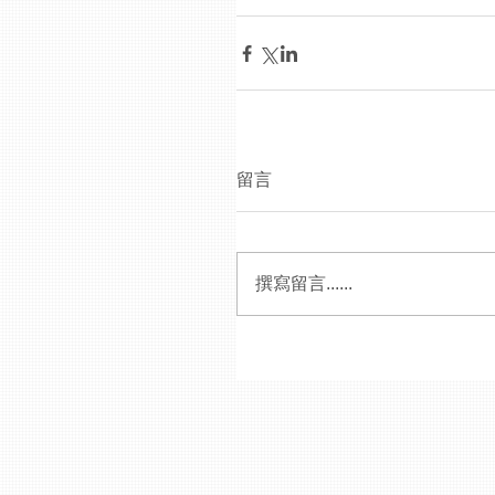
留言
撰寫留言......