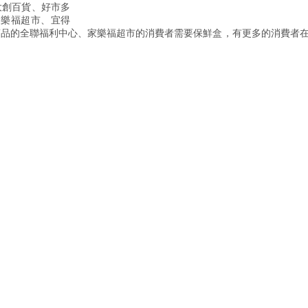
、大創百貨、好市多
、家樂福超市、宜得
鮮商品的全聯福利中心、家樂福超市的消費者需要保鮮盒，有更多的消費者