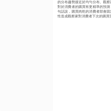
的分布趨勢接近於均勻分布。觀察
對於消費者的購買有更精準的預測
句話說，購買肉乾的消費者部會固
性造成觀察家對消費者下次的購買