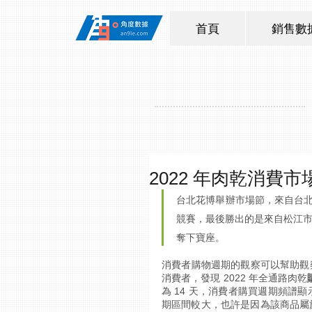
首頁
銷售數
2022 年肉乾消費市
台北花博舉辦市場節，來自台北市
競賽，最後勝出的是來自松江市
奪下寶座。
消費者購物週期的觀察可以幫助觀察家
消費者，發現 2022 年全通路肉乾
為 14 天，消費者購買週期頻
期區間較大，也許是因為該商品屬