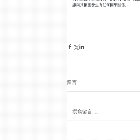
訊與其損害發生有任何因果關係
。
留言
撰寫留言......