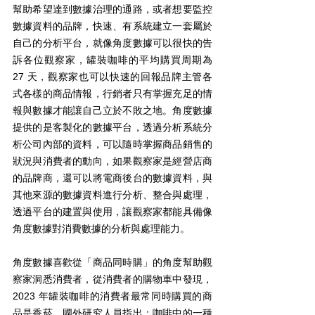
幫助希望達到數據治理的通路，或者想要監控
數據資料的品牌，快速、有系統建立一套屬於
自己的分析平台，就像角度數據可以很快的告
訴各位觀察家，罐裝咖啡的平均購買周期為 
27 天，觀察家也可以快速的回報品牌主管各
式各樣的商品情報，行銷者只有掌握充足的情
報與數據才能讓自己立於不敗之地。角度數據
提供的是客製化的數據平台，透過分析系統分
析公司內部的資料，可以隨時掌握商品銷售的
狀況與消費者的動向，如果觀察家是經營店商
的品牌商，還可以將電商後台的數據資料，與
其他來源的數據資料進行分析、整合與處理，
透過平台的建置與使用，讓觀察家都能具備像
角度數據對消費數據的分析與處理能力。
角度數據喜歡從「商品同時購」的角度幫助觀
察家洞悉消費者，從消費者的購物車中發現， 
2023 年罐裝咖啡的消費者最常同時購買的商
品是香菸。國外研究人員指出：咖啡中的一種