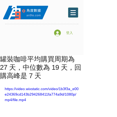
登入
罐裝咖啡平均購買周期為
27 天，中位數為 19 天，回
購高峰是 7 天
https://video.wixstatic.com/video/1b3f3a_e00
e24369cd143b294268411fa774a9d/1080p/
mp4/file.mp4