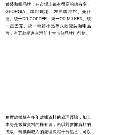
罐裝咖啡品牌，在市場上都有很高的佔有率，
GEORGIA、咖啡廣場、左岸咖啡館、曼仕
德、統一DR.COFFEE、統一DR.MILKER、統
一星巴克、統一輕鬆小品等八款罐裝咖啡品
牌，有五款擠進台灣前十大市佔品牌排行榜。
角度數據擁有多年數據資料的處理經驗，加上
本身是數據資料的擁有者，所以對數據資料的
擷取、轉換與載入的處理流程十分熟悉，可以