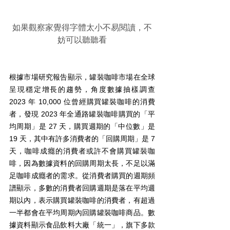
如果觀察家覺得字體太小不易閱讀，不
妨可以聽聽看
根據市場研究報告顯示，罐裝咖啡市場在全球
呈現穩定增長的趨勢，角度數據抽樣調查 
2023 年 10,000 位曾經購買罐裝咖啡的消費
者，發現 2023 年全通路罐裝咖啡購買的「平
均周期」是 27 天，購買週期的「中位數」是 
19 天，其中有許多消費者的「回購周期」是 7 
天，咖啡成癮的消費者或許不會購買罐裝咖
啡，因為數據資料的回購周期太長，不足以滿
足咖啡成癮者的需求。從消費者購買的週期頻
譜顯示，多數的消費者回購週期是落在平均週
期以內，表示購買罐裝咖啡的消費者，有超過
一半都會在平均周期內回購罐裝咖啡商品。數
據資料顯示食品飲料大廠「統一」，旗下多款