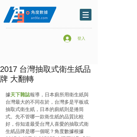
登入
2017 台灣抽取式衛生紙品
牌 大翻轉
據
天下雜誌
報導，日本廁所用衛生紙與
台灣最大的不同在於，台灣多是平板或
抽取式衛生紙，日本的廁紙則是捲筒
式。先不管哪一款衛生紙的品質比較
好，你知道最受台灣人喜愛的抽取式衛
生紙品牌是哪一個呢？角度數據根據 