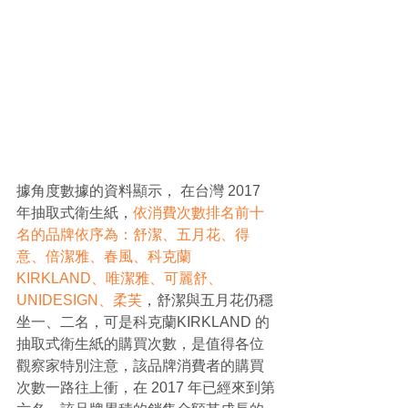
據角度數據的資料顯示， 在台灣 2017 
年抽取式衛生紙，
依消費次數排名前十
名的品牌依序為：舒潔、五月花、得
意、倍潔雅、春風、科克蘭
KIRKLAND、唯潔雅、可麗舒、
UNIDESIGN、柔芙
，舒潔與五月花仍穩
坐一、二名，可是科克蘭KIRKLAND 的
抽取式衛生紙的購買次數，是值得各位
觀察家特別注意，該品牌消費者的購買
次數一路往上衝，在 2017 年已經來到第