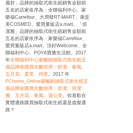
麗舒」品牌的抽取式衛生紙銷售金額前
五名的店家依序為：全聯福利中心、家
樂福Carrefour、大潤發RT-MART、康是
美COSMED、愛買量販店a.mart。「倍
潔雅」品牌的抽取式衛生紙銷售金額前
五名的店家依序為：家樂福Carrefour、
愛買量販店a.mart、頂好Wellcome、全
聯福利中心、POYA寶雅生活館。2017 
年
全聯福利中心最暢銷抽取式衛生紙五
個品牌依購買次數排序：舒潔、春風、
五月花、柔芙、得意
。2017 年
PChome_Online最暢銷抽取式衛生紙五
個品牌依購買次數排序：舒潔、倍潔
雅、五月花、春風、蒲公英
。你喜歡在
實體通路購買抽取式衛生紙還是虛擬通
路？