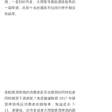
酒，一直到好市多、大潤發等量販通路販售的
一箱啤酒，在前十名的通路市佔排行榜中都沒
有缺席。
喜歡購買啤酒的消費者是否在購買的同時也會
同時購買下酒菜呢？角度數據觀察 2017 年購
買啤酒商品消費者的購物車，無論是在 7-
11、家樂福、好市多或者大潤發購買啤酒的購