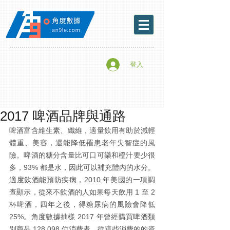
登入
2017 啤酒品牌與通路
啤酒富含維生素、纖維，適量飲用有助於減輕
體重、美容，還能降低罹患老年失智症的風
險。啤酒的糖分含量比可口可樂和橙汁要少很
多，93% 都是水，因此可以補充體內的水分。
適度飲酒能預防疾病，2010 年美國的一項調
查顯示，從來不飲酒的人如果每天飲用 1 至 2 
杯啤酒，四年之後，得糖尿病的風險會降低 
25%。角度數據抽樣 2017 年曾經購買啤酒類
別商品 128,098 位消費者，從這些消費的的資