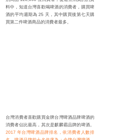
料中，知道台灣喜歡喝啤酒的消費者，購買啤
酒的平均週期為 25 天，其中購買後第七天購
買第二件啤酒商品的消費者最多。
台灣消費者喜歡購買金牌台灣啤酒品牌啤酒的
消費者佔比最高，其次是麒麟霸品牌的啤酒。 
2017 年台灣啤酒品牌排名，依消費者人數排
名，啤酒品牌前十名依序為：金牌台灣啤酒、