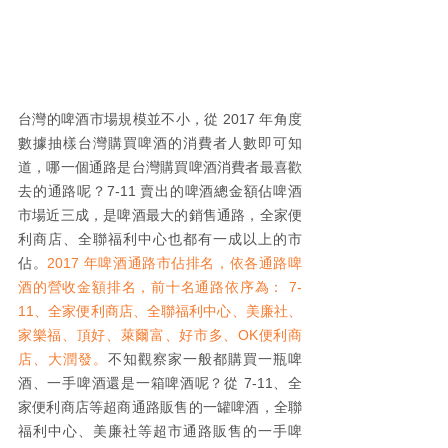
台灣的啤酒市場規模並不小，從 2017 年角度
數據抽樣台灣購買啤酒的消費者人數即可知
道，哪一個通路是台灣購買啤酒消費者最喜歡
去的通路呢？7-11 賣出的啤酒總金額佔啤酒
市場近三成，是啤酒最大的銷售通路，全家便
利商店、全聯福利中心也都有一成以上的市
佔。
2017 年啤酒通路市佔排名，依各通路啤
酒的營收金額排名，前十名通路依序為： 7-
11、全家便利商店、全聯福利中心、美廉社、
家樂福、頂好、萊爾富、好市多、OK便利商
店、大潤發。
不知觀察家一般都購買一瓶啤
酒、一手啤酒還是一箱啤酒呢？從 7-11、全
家便利商店等超商通路販售的一罐啤酒，全聯
福利中心、美廉社等超市通路販售的一手啤