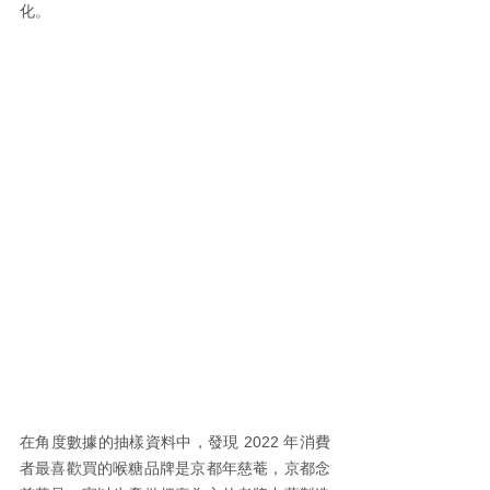
化。
在角度數據的抽樣資料中，發現 2022 年消費
者最喜歡買的喉糖品牌是京都年慈菴，京都念