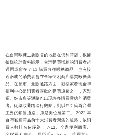
在台灣喉糖主要販售的地點在便利商店，根據
抽樣統計資料顯示，台灣購買喉糖的消費者超
過兩成會在 7-11 購買各種喉糖商品，也有接
近兩成的消費者會在全家便利商店購買喉糖商
品。在超市、量販通路方面，觀察家發現全聯
福利中心是消費者喜歡的購買通路之一，家樂
福、好市多等通路也出現許多購買喉糖的消費
者。從藥妝通路進行觀察，則以屈臣氏為台灣
主要的銷售通路，康是美位居第二。 2022 年
台灣喉糖商品前十大消費者聚集的通路，依消
費人數排名依序為： 7-11、全家便利商店、
全聯福利中心、屈臣氏watsons、萊爾富Hi-