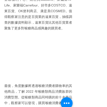
Life、家樂福Carrefour、好市多COSTCO、遠
東百貨、OK便利商店、康是美COSMED。值
得觀察家注意的是百貨業的遠東百貨，抽樣調
查的數據資料顯示，遠東百貨比其他百貨業者
聚集了更多對喉糖商品感興趣的購買者。
最後，角度數據將透過喉糖消費者購物車的其
他商品，了解 2022 年喉糖類商品消費族群的
消費型態。從喉糖類商品同時購的前十名商品
中，觀察家可以發現，購買喉糖消費者喜歡飼