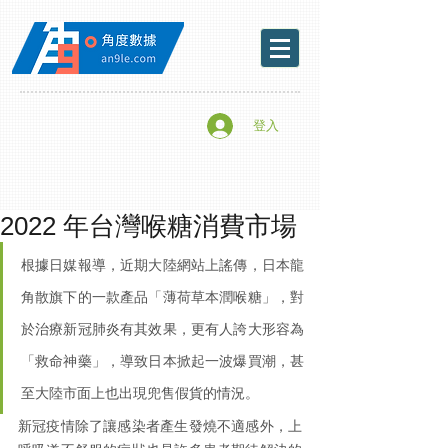
登入
2022 年台灣喉糖消費市場
根據日媒報導，近期大陸網站上謠傳，日本龍
角散旗下的一款產品「薄荷草本潤喉糖」，對
於治療新冠肺炎有其效果，更有人誇大形容為
「救命神藥」，導致日本掀起一波爆買潮，甚
至大陸市面上也出現兜售假貨的情況。
新冠疫情除了讓感染者產生發燒不適感外，上