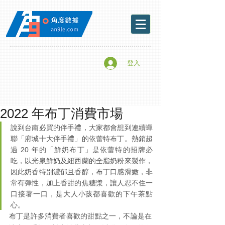
登入
2022 年布丁消費市場
說到台南必買的伴手禮，大家都會想到連續蟬
聯「府城十大伴手禮」的依蕾特布丁。熱銷超
過 20 年的「鮮奶布丁」是依蕾特的招牌必
吃，以光泉鮮奶及紐西蘭的全脂奶粉來製作，
因此奶香特別濃郁且香醇，布丁口感滑嫩，非
常有彈性，加上香甜的焦糖漿，讓人忍不住一
口接著一口，是大人小孩都喜歡的下午茶點
心。
布丁是許多消費者喜歡的甜點之一，不論是在