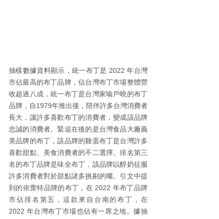
抽樣數據資料顯示，統一布丁是 2022 年台灣
市佔最高的布丁品牌，佔台灣布丁市場整體營
收超過八成，
統一布丁是台灣家喻戶曉的布丁
品牌，自1979年推出後，陪伴許多台灣消費者
長大，讓許多喜歡布丁的消費者，變成該品牌
忠誠的消費者。緊追在後的是台灣食品大廠義
美品牌的布丁，該品牌的雞蛋布丁是台灣許多
喜歡甜點、美食消費者的不二選擇。排名第三
名的布丁品牌是味全布丁，該品牌以醇奶征服
許多消費者對於甜點諸多挑剔的嘴。引文中提
到的
依蕾特品牌的布丁，在 2022 年布丁品牌
市佔排名第五，這款來自台南的布丁，在 
2022 年台灣布丁市場也佔有一席之地。
據抽