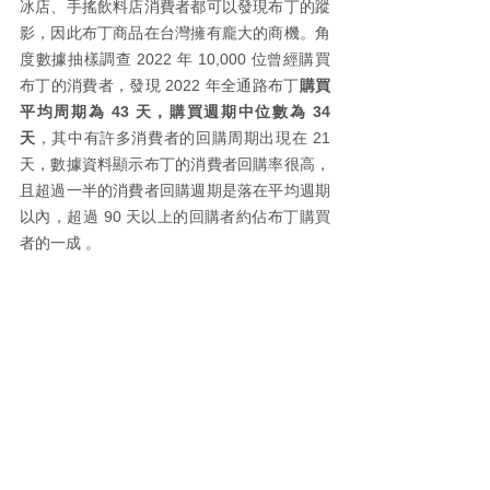
冰店、手搖飲料店消費者都可以發現布丁的蹤
影，因此布丁商品在台灣擁有龐大的商機。
角
度數據抽樣調查 2022 年 10,000 位曾經購買
布丁的消費者，發現 2022 年全通路布丁
購買
平均周期為 43 天，購買週期中位數為 34 
天
，其中有許多消費者的回購周期出現在 21 
天，數據資料顯示布丁的消費者回購率很高，
且超過一半的消費者回購週期是落在平均週期
以內，超過 90 天以上的回購者約佔布丁購買
者的一成 。