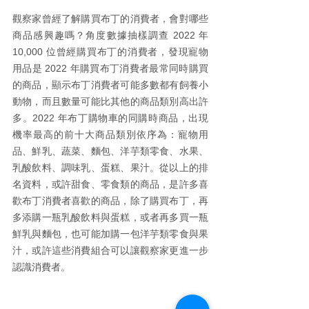
觀察家曾經了解購買布丁的消費者，會對哪些
商品感興趣嗎？
角度數據抽樣調查 2022 年 
10,000 位曾經購買布丁的消費者，發現寵物
用品是 2022 年購買布丁消費者最常同時購買
的商品，顯示布丁消費者可能多數都有飼養小
動物，而且數量可能比其他的商品類別高出許
多。2022 年布丁購物車的同購時商品，出現
機率最高的前十大商品類別依序為：寵物用
品、鮮乳、蔬菜、麵包、洋芋類零食、水果、
乳酸飲料、調味乳、蛋糕、果汁。從以上的排
名資料，或許甜食、零食類的商品，是許多喜
歡布丁消費者喜歡的商品，除了購買布丁，再
多添購一瓶乳酸飲料與蛋糕，或者再多買一瓶
鮮乳與麵包，也可能加購一包洋芋類零食與果
汁，或許這些消費組合可以讓觀察家更進一步
認識消費者。