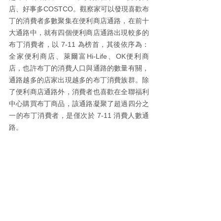
店、好事多COSTCO。觀察家可以發現喜歡布
丁的消費者多數聚集在便利商店通路，在前十
大通路中，就有四個便利商店通路出現較多的
布丁消費者，以 7-11 為榜首，其後依序為：
全家便利商店、萊爾富Hi-Life、OK便利商
店，也許布丁的消費人口與通路的數量有關，
通路越多的店家出現越多的布丁消費族群。除
了便利商店通路外，消費者也喜歡在全聯福利
中心購買布丁商品，該通路凝聚了超過四分之
一的布丁消費者，是僅次於 7-11 消費人數通
路。