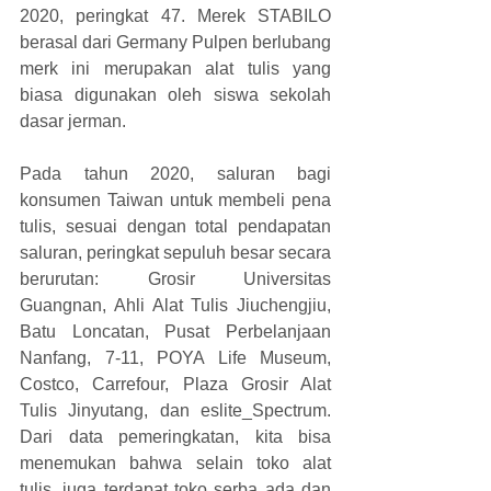
2020, peringkat 47. Merek STABILO 
berasal dari Germany Pulpen berlubang 
merk ini merupakan alat tulis yang 
biasa digunakan oleh siswa sekolah 
dasar jerman.
Pada tahun 2020, saluran bagi 
konsumen Taiwan untuk membeli pena 
tulis, sesuai dengan total pendapatan 
saluran, peringkat sepuluh besar secara 
berurutan: Grosir Universitas 
Guangnan, Ahli Alat Tulis Jiuchengjiu, 
Batu Loncatan, Pusat Perbelanjaan 
Nanfang, 7-11, POYA Life Museum, 
Costco, Carrefour, Plaza Grosir Alat 
Tulis Jinyutang, dan eslite_Spectrum. 
Dari data pemeringkatan, kita bisa 
menemukan bahwa selain toko alat 
tulis, juga terdapat toko serba ada dan 