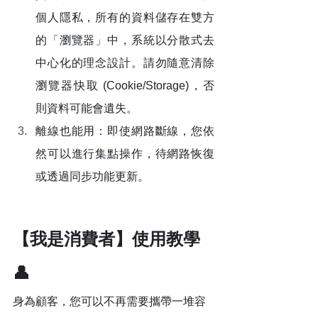
個人隱私，所有的資料儲存在雙方
的「瀏覽器」中，系統以分散式去
中心化的理念設計。請勿隨意清除
瀏覽器快取 (Cookie/Storage)，否
則資料可能會遺失。
離線也能用：即使網路斷線，您依
然可以進行集點操作，待網路恢復
或透過同步功能更新。
【我是消費者】使用教學 
👤
身為顧客，您可以不再需要攜帶一堆容