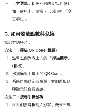
上方選單
：切換不同的集點卡 (例
如：飲料卡、便當卡)，或進行「交
班/同步」。
C. 如何發放點數與兌換
當顧客結帳時：
方法一：掃描 QR Code (推薦)
點擊左側列表上方的 
「掃描圖示」
(相機)。
掃描顧客手機上的 QR Code。
系統自動鎖定該會員，右側面板隨
即顯示該會員資訊。
方法二：搜尋手機號碼
在左側搜尋框輸入顧客手機末三碼