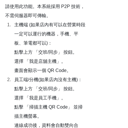
請使用此功能。本系統採用 P2P 技術，
不需伺服器即可傳輸。
主機端 (如果店內有可以在營業時段
一定可以運行的機器，手機、平
板、筆電都可以)：
點擊上方 「交班/同步」 按鈕。
選擇 「我是店舖主機」。
畫面會顯示一個 QR Code。
員工端/分機(如果店內沒有主機)：
點擊上方 「交班/同步」 按鈕。
選擇 「我是員工手機」。
點擊 「掃描主機 QR Code」 並掃
描主機螢幕。
連線成功後，資料會自動雙向合