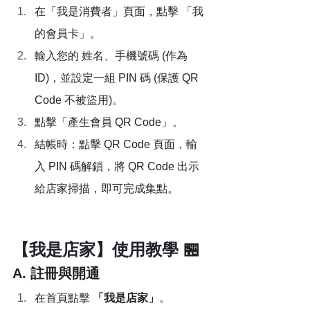
在「我是消費者」頁面，點擊 「我
的會員卡」。
輸入您的 姓名、手機號碼 (作為 
ID)，並設定一組 PIN 碼 (保護 QR 
Code 不被盜用)。
點擊「產生會員 QR Code」。
結帳時：點擊 QR Code 頁面，輸
入 PIN 碼解鎖，將 QR Code 出示
給店家掃描，即可完成集點。
【我是店家】使用教學 🏪
A. 註冊與開通
在首頁點擊 
「我是店家」
。