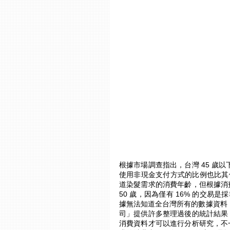
根據市場調查指出，台灣 45 歲
使用非現金支付方式的比例也比其
道染髮需求的消費年齡，但根據消
50 歲，因為僅有 16% 的交易
據無法知道全台灣所有的數據資料，但
司」提供許多整理過後的統計結果
消費資料才可以進行分析研究，不