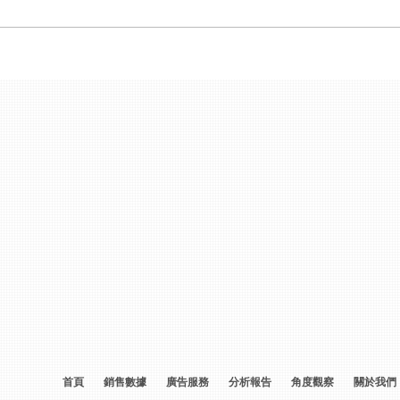
首頁
銷售數據
廣告服務
分析報告
角度觀察
關於我們