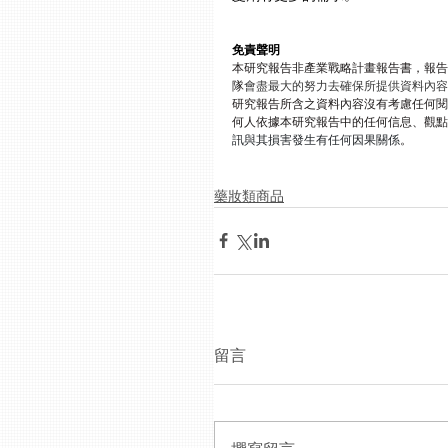
免責聲明
本研究報告非產業戰略計畫報告書，報告
隊
會盡最大的努力去確保所提供資料內容
研究報告所含之資料內容沒有考慮任何閱
何人依據本研究報告中的任何信息、觀點
訊與其損害發生有任何因果關係
。
藥妝類商品
留言