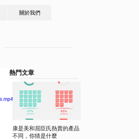
關於我們
熱門文章
le.mp4
康是美和屈臣氏熱賣的產品
不同，你猜是什麼