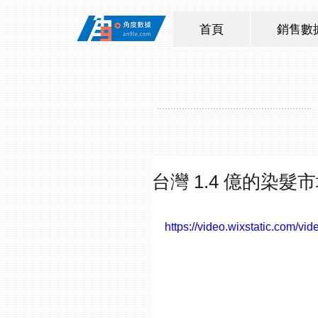
首頁
銷售數
台灣 1.4 億的染髮
https://video.wixstatic.com/