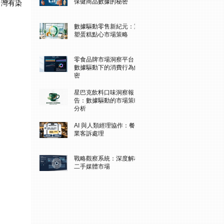
保健商品數據的秘密
台灣有染
數據驅動零售新紀元：重
塑蛋糕點心市場策略
零食品牌市場洞察平台：
數據驅動下的消費行為解
密
星巴克飲料口味洞察報
告：數據驅動的市場策略
分析
AI 與人類經理協作：餐飲
業客訴處理
戰略觀察系統：深度解析
二手媒體市場