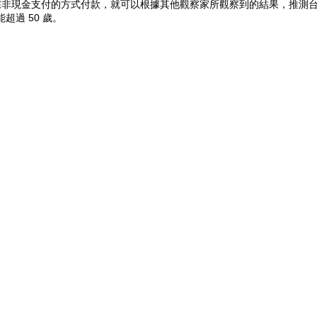
是採非現金支付的方式付款，就可以根據其他觀察家所觀察到的結果，推測
過 50 歲。