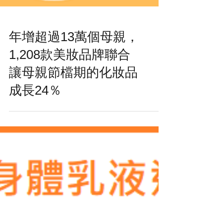
年增超過13萬個母親，
1,208款美妝品牌聯合
讓母親節檔期的化妝品
成長24％