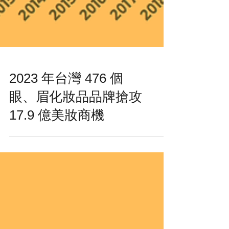
2023 年台灣 476 個
眼、眉化妝品品牌搶攻
17.9 億美妝商機