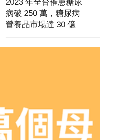
2023 年全台罹患糖尿
病破 250 萬，糖尿病
營養品市場達 30 億