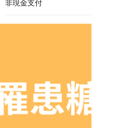
台灣 1.4 億的染髮市
場，有 16% 的交易採
非現金支付